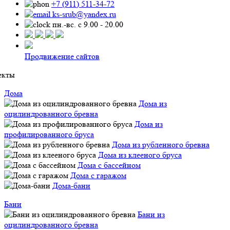
+7 (911) 511-34-72
ks-srub@yandex.ru
пн.-вс. с 9.00 - 20.00
Продвижение сайтов
екты
Дома
Дома из
оцилиндрованного бревна
Дома из
профилированного бруса
Дома из рубленного бревна
Дома из клееного бруса
Дома с бассейном
Дома с гаражом
Дома-бани
Бани
Бани из
оцилиндрованного бревна