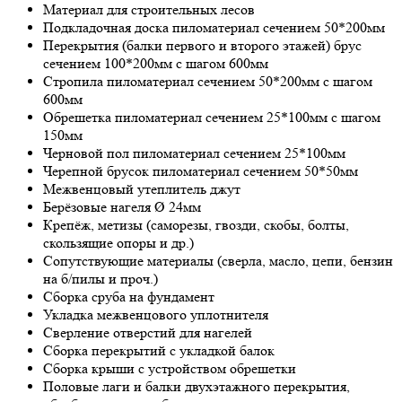
Материал для строительных лесов
Подкладочная доска пиломатериал сечением 50*200мм
Перекрытия (балки первого и второго этажей) брус
сечением 100*200мм с шагом 600мм
Стропила пиломатериал сечением 50*200мм с шагом
600мм
Обрешетка пиломатериал сечением 25*100мм с шагом
150мм
Черновой пол пиломатериал сечением 25*100мм
Черепной брусок пиломатериал сечением 50*50мм
Межвенцовый утеплитель джут
Берёзовые нагеля Ø 24мм
Крепёж, метизы (саморезы, гвозди, скобы, болты,
скользящие опоры и др.)
Сопутствующие материалы (сверла, масло, цепи, бензин
на б/пилы и проч.)
Сборка сруба на фундамент
Укладка межвенцового уплотнителя
Сверление отверстий для нагелей
Сборка перекрытий с укладкой балок
Сборка крыши с устройством обрешетки
Половые лаги и балки двухэтажного перекрытия,