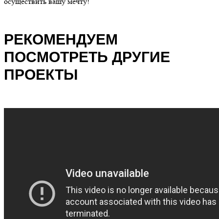
осуществить вашу мечту!
РЕКОМЕНДУЕМ
ПОСМОТРЕТЬ ДРУГИЕ
ПРОЕКТЫ