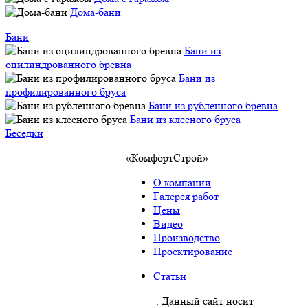
Дома-бани
Бани
Бани из
оцилиндрованного бревна
Бани из
профилированного бруса
Бани из рубленного бревна
Бани из клееного бруса
Беседки
«КомфортСтрой»
О компании
Галерея работ
Цены
Видео
Производство
Проектирование
Статьи
Политика конфиденциальности
. Данный сайт носит