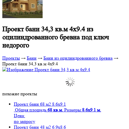
Проект бани 34,3 кв.м 4х9.4 из
оцилиндрованного бревна под ключ
недорого
Проекты
→
Бани
→
Бани из оцилиндрованного бревна
→
Проект бани 34,3 кв.м 4х9.4
похожие проекты
Проект бани 68 м2 8.6х9.1
Общая площадь:
68 кв.м.
Размеры:
8.6х9.1 м.
Цена:
по запросу
Проект бани 48 м2 6.9х8.6