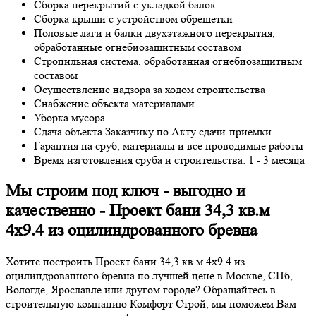
Сборка перекрытий с укладкой балок
Сборка крыши с устройством обрешетки
Половые лаги и балки двухэтажного перекрытия,
обработанные огнебиозащитным составом
Стропильная система, обработанная огнебиозащитным
составом
Осуществление надзора за ходом строительства
Снабжение объекта материалами
Уборка мусора
Сдача объекта Заказчику по Акту сдачи-приемки
Гарантия на сруб, материалы и все проводимые работы
Время изготовления сруба и строительства: 1 - 3 месяца
Мы строим под ключ - выгодно и
качественно - Проект бани 34,3 кв.м
4х9.4 из оцилиндрованного бревна
Хотите построить Проект бани 34,3 кв.м 4х9.4 из
оцилиндрованного бревна по лучшей цене в Москве, СПб,
Вологде, Ярославле или другом городе? Обращайтесь в
строительную компанию Комфорт Строй, мы поможем Вам