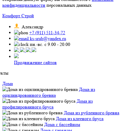
конфиденциальности
персональных данных
Комфорт Строй
Александр
+7 (911) 511-34-72
ks-srub@yandex.ru
пн.-вс. с 9.00 - 20.00
Продвижение сайтов
екты
Дома
Дома из
оцилиндрованного бревна
Дома из
профилированного бруса
Дома из рубленного бревна
Дома из клееного бруса
Дома с бассейном
Дома с гаражом