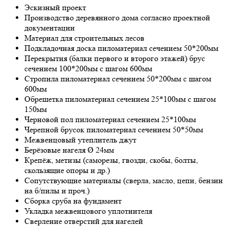
Эскизный проект
Производство деревянного дома согласно проектной
документации
Материал для строительных лесов
Подкладочная доска пиломатериал сечением 50*200мм
Перекрытия (балки первого и второго этажей) брус
сечением 100*200мм с шагом 600мм
Стропила пиломатериал сечением 50*200мм с шагом
600мм
Обрешетка пиломатериал сечением 25*100мм с шагом
150мм
Черновой пол пиломатериал сечением 25*100мм
Черепной брусок пиломатериал сечением 50*50мм
Межвенцовый утеплитель джут
Берёзовые нагеля Ø 24мм
Крепёж, метизы (саморезы, гвозди, скобы, болты,
скользящие опоры и др.)
Сопутствующие материалы (сверла, масло, цепи, бензин
на б/пилы и проч.)
Сборка сруба на фундамент
Укладка межвенцового уплотнителя
Сверление отверстий для нагелей