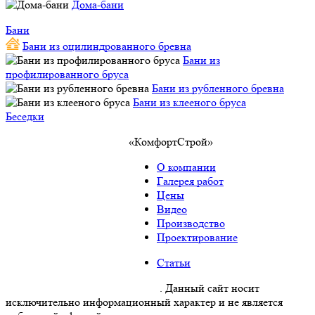
Дома-бани
Бани
Бани из оцилиндрованного бревна
Бани из
профилированного бруса
Бани из рубленного бревна
Бани из клееного бруса
Беседки
«КомфортСтрой»
О компании
Галерея работ
Цены
Видео
Производство
Проектирование
Статьи
Политика конфиденциальности
. Данный сайт носит
исключительно информационный характер и не является