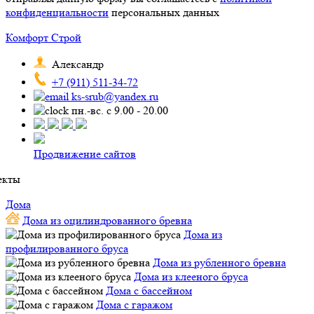
конфиденциальности
персональных данных
Комфорт Строй
Александр
+7 (911) 511-34-72
ks-srub@yandex.ru
пн.-вс. с 9.00 - 20.00
Продвижение сайтов
екты
Дома
Дома из оцилиндрованного бревна
Дома из
профилированного бруса
Дома из рубленного бревна
Дома из клееного бруса
Дома с бассейном
Дома с гаражом