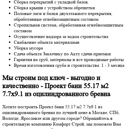
Сборка перекрытий с укладкой балок
Сборка крыши с устройством обрешетки
Половые лаги и балки двухэтажного перекрытия,
обработанные огнебиозащитным составом
Стропильная система, обработанная огнебиозащитным
составом
Осуществление надзора за ходом строительства
Снабжение объекта материалами
Уборка мусора
Сдача объекта Заказчику по Акту сдачи-приемки
Гарантия на сруб, материалы и все проводимые работы
Время изготовления сруба и строительства: 1 - 3 месяца
Мы строим под ключ - выгодно и
качественно - Проект бани 55.17 м2
7.7х9.1 из оцилиндрованного бревна
Хотите построить Проект бани 55.17 м2 7.7х9.1 из
оцилиндрованного бревна по лучшей цене в Москве, СПб,
Вологде, Ярославле или другом городе? Обращайтесь в
строительную компанию Комфорт Строй, мы поможем Вам