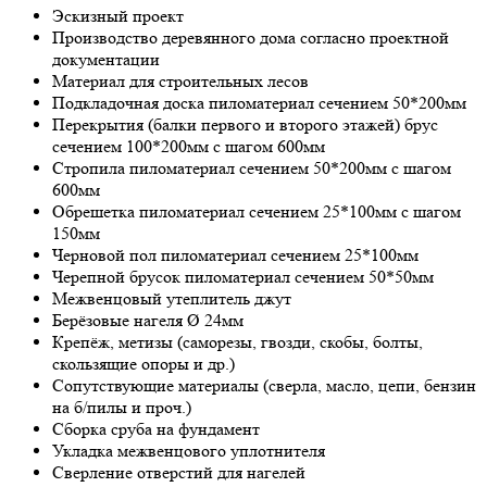
Эскизный проект
Производство деревянного дома согласно проектной
документации
Материал для строительных лесов
Подкладочная доска пиломатериал сечением 50*200мм
Перекрытия (балки первого и второго этажей) брус
сечением 100*200мм с шагом 600мм
Стропила пиломатериал сечением 50*200мм с шагом
600мм
Обрешетка пиломатериал сечением 25*100мм с шагом
150мм
Черновой пол пиломатериал сечением 25*100мм
Черепной брусок пиломатериал сечением 50*50мм
Межвенцовый утеплитель джут
Берёзовые нагеля Ø 24мм
Крепёж, метизы (саморезы, гвозди, скобы, болты,
скользящие опоры и др.)
Сопутствующие материалы (сверла, масло, цепи, бензин
на б/пилы и проч.)
Сборка сруба на фундамент
Укладка межвенцового уплотнителя
Сверление отверстий для нагелей