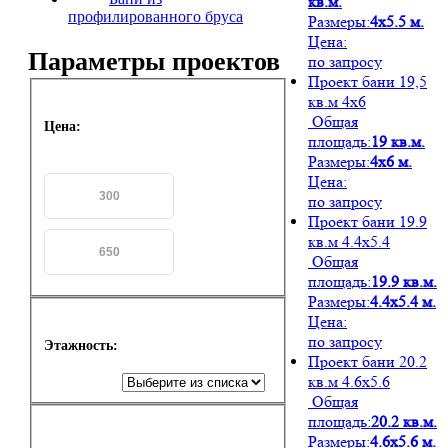
кв.м.
профилированного бруса
Размеры:
4х5.5 м.
Цена:
Параметры проектов
по запросу
Проект бани 19,5
кв.м 4х6
Общая
Цена:
площадь:
19 кв.м.
Размеры:
4х6 м.
Цена:
по запросу
Проект бани 19.9
кв.м 4.4х5.4
Общая
площадь:
19.9 кв.м.
Размеры:
4.4х5.4 м.
Цена:
по запросу
Этажность:
Проект бани 20.2
кв.м 4.6х5.6
Общая
площадь:
20.2 кв.м.
Размеры:
4.6х5.6 м.