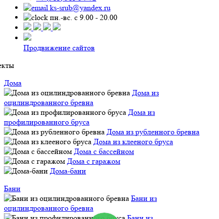
ks-srub@yandex.ru
пн.-вс. с 9.00 - 20.00
Продвижение сайтов
екты
Дома
Дома из
оцилиндрованного бревна
Дома из
профилированного бруса
Дома из рубленного бревна
Дома из клееного бруса
Дома с бассейном
Дома с гаражом
Дома-бани
Бани
Бани из
оцилиндрованного бревна
Бани из