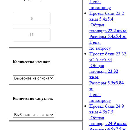
Цена:
по запросу
Проект бани 22.2
кв.м 5.4х5.4
Общая
площадь:
22.2 кв.м.
Размеры:
5.4х5.4 м.
Цена:
по запросу
Проект бани 23.32
м2 5.5х5.84
Количество комнат:
Общая
площадь:
23.32
кв.м.
Размеры:
5.5х5.84
м.
Цена:
Количество санузлов:
по запросу
Проект бани 24.9
кв.м 4.5х7.5
Общая
площадь:
24.9 кв.м.
Размеры:
4.5х7.5 м.