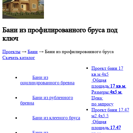
Бани из профилированного бруса под
ключ
Проекты
→
Бани
→
Бани из профилированного бруса
Скачать каталог
Проект бани 17
кв.м 4х5
Бани из
Общая
оцилиндрованного бревна
площадь:
17 кв.м.
Размеры:
4х5 м.
Бани из рубленного
Цена:
бревна
по запросу
Проект бани 17.47
м2 4х5.5
Бани из клееного бруса
Общая
площадь:
17.47
Бани из