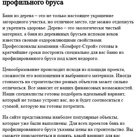
профильного бруса
Бани из дерева – это не только настоящее украшение
загородного участка, но отличное место, где можно отдохнуть
и укрепить здоровье. Дерево – это экологически чистый
материал, а баня из деревянных брусьев испокон веков
известна своими оздоровляющими свойствами.
Профессионалы компании «Комфорт-Строй» готовы в
кратчайшие сроки построить специально для вас баню из
профилированного бруса под ключ недорого.
Ценообразование происходит исходя из площади проекта,
сложности его воплощения и выбранного материала. Иногда
стоимость на строительство разных объектов может сильно
отличаться. Все зависит от ваших финансовых возможностей.
Наши специалисты готовы подобрать идеальный вариант,
который не только устроит вас, но и будет соотноситься с
суммой, которую вы готовы потратить.
На сайте представлены наиболее популярные объекты,
которые уже были выполнены. Для всех проектов бань из
профилированного бруса указаны цены на строительство. Вы
сможете присмотреться и понять, какой вариант для вас