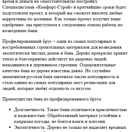
время и деньги на самостоятельную постройку.
Специалистами «Комфорт-Строй» в кратчайшие сроки будет
подготовлен проект, в который вы сможете вносить любые
коррективы по желанию. Как только проект получит ваше
одобрение, мы приступаем к следующим этапам работы по
возведению бани.
Профилированный брус – один из самых популярных и
востребованных строительных материалов для возведения
экологически чистых домов и бань. Дерево прекрасно хранит
тепло и благоприятно действует на здоровье людей,
находящихся в деревянном строении. Оздоровительные
качества бань из дерева известны давно. Не случайно
знаменитая русская баня завоевала такую популярность и
стала одним из самых популярных мест релаксации для
людей, которые любят отдохнуть со вкусом.
Преимущества бань из профилированного бруса:
Долговечность. Такие бани отличаются практичностью
и надежностью. Обработанный материал устойчив к
капризам погоды, не боится влаги и плесени.
Экологичность. Дерево не только не выделяет вредных