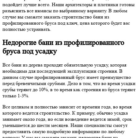
подойдет лучше всего. Наши архитекторы и плотники готовы
разъяснить все нюансы по выбранному варианту. В любом
случае вы сможете заказать строительство бани из
профилированного бруса под ключ, цена которого будет вас
полностью устраивать.
Недорогие бани из профилированного
бруса под усадку
Все бани из дерева проходят обязательную усадку, которая
необходима для последующей эксплуатации строения. В
данном случае профилированный брус имеет преимущество
перед бревенчатыми срубами. Дело в том, что во время усадки
срубы теряют до 10%, в то время как строения из бруса теряют
только 1-3%.
Все целиком и полностью зависит от времени года, во время
которого ведется строительство. К примеру, обычно усадка
занимает около года, но если возведение ведется зимой, срок
уменьшается до шести месяцев. Наши специалисты смогут
предоставить самую подробную информацию по любому
вопросу. У нас вы сможете заказать недорогие бани из