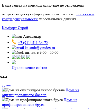
Ваша заявка на консультацию еще не отправлена
отправляя данную форму вы соглашаетесь с
политикой
конфиденциальности
персональных данных
Комфорт Строй
Александр
+7 (911) 511-34-72
ks-srub@yandex.ru
пн.-вс. с 9.00 - 20.00
Продвижение сайтов
екты
Дома
Дома из
оцилиндрованного бревна
Дома из
профилированного бруса