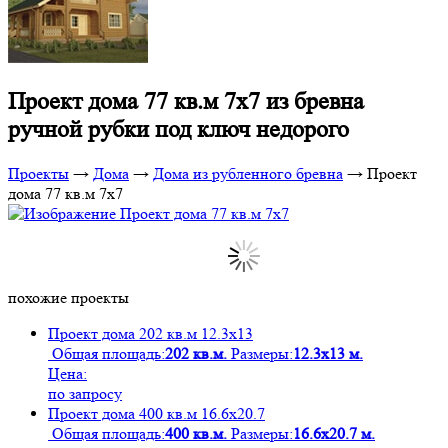
Проект дома 77 кв.м 7х7 из бревна
ручной рубки под ключ недорого
Проекты
→
Дома
→
Дома из рубленного бревна
→
Проект
дома 77 кв.м 7х7
похожие проекты
Проект дома 202 кв.м 12.3х13
Общая площадь:
202 кв.м.
Размеры:
12.3х13 м.
Цена:
по запросу
Проект дома 400 кв.м 16.6х20.7
Общая площадь:
400 кв.м.
Размеры:
16.6х20.7 м.