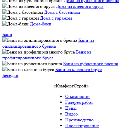
Дома из рубленного бревна
Дома из клееного бруса
Дома с бассейном
Дома с гаражом
Дома-бани
Бани
Бани из
оцилиндрованного бревна
Бани из
профилированного бруса
Бани из рубленного бревна
Бани из клееного бруса
Беседки
«КомфортСтрой»
О компании
Галерея работ
Цены
Видео
Производство
Проектирование