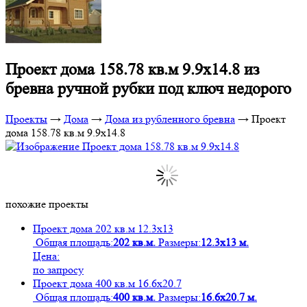
Проект дома 158.78 кв.м 9.9х14.8 из
бревна ручной рубки под ключ недорого
Проекты
→
Дома
→
Дома из рубленного бревна
→
Проект
дома 158.78 кв.м 9.9х14.8
похожие проекты
Проект дома 202 кв.м 12.3х13
Общая площадь:
202 кв.м.
Размеры:
12.3х13 м.
Цена:
по запросу
Проект дома 400 кв.м 16.6х20.7
Общая площадь:
400 кв.м.
Размеры:
16.6х20.7 м.