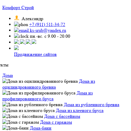
Комфорт Строй
Александр
+7 (911) 511-34-72
ks-srub@yandex.ru
пн.-вс. с 9.00 - 20.00
Продвижение сайтов
екты
Дома
Дома из
оцилиндрованного бревна
Дома из
профилированного бруса
Дома из рубленного бревна
Дома из клееного бруса
Дома с бассейном
Дома с гаражом
Дома-бани