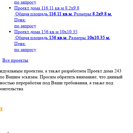
по запросу
Проект дома 116.11 кв.м 8.2х9.8
Общая площадь:
116.11 кв.м.
Размеры:
8.2х9.8 м.
Цена:
по запросу
Проект дома 156 кв.м 10х10.35
Общая площадь:
156 кв.м.
Размеры:
10х10.35 м.
Цена:
по запросу
Все проекты
дуальным проектам, а также разработаем Проект дома 243
 по Вашим эскизам. Просим обратить внимание, что данный
ностью переработан под Ваши требования, а также под
оительства.
и