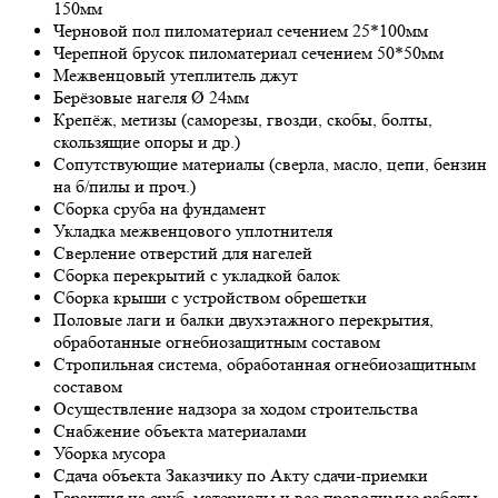
150мм
Черновой пол пиломатериал сечением 25*100мм
Черепной брусок пиломатериал сечением 50*50мм
Межвенцовый утеплитель джут
Берёзовые нагеля Ø 24мм
Крепёж, метизы (саморезы, гвозди, скобы, болты,
скользящие опоры и др.)
Сопутствующие материалы (сверла, масло, цепи, бензин
на б/пилы и проч.)
Сборка сруба на фундамент
Укладка межвенцового уплотнителя
Сверление отверстий для нагелей
Сборка перекрытий с укладкой балок
Сборка крыши с устройством обрешетки
Половые лаги и балки двухэтажного перекрытия,
обработанные огнебиозащитным составом
Стропильная система, обработанная огнебиозащитным
составом
Осуществление надзора за ходом строительства
Снабжение объекта материалами
Уборка мусора
Сдача объекта Заказчику по Акту сдачи-приемки
Гарантия на сруб, материалы и все проводимые работы