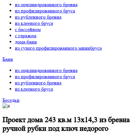
из оцилиндрованного бревна
из профилированного бруса
из рубленного бревна
из клееного бруса
с бассейном
с гаражом
дома-бани
из сухого профилированного минибруса
Бани
из оцилиндрованного бревна
из профилированного бруса
из рубленного бревна
из клееного бруса
Беседки
Проект дома 243 кв.м 13х14,3 из бревна
ручной рубки под ключ недорого