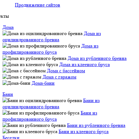
Продвижение сайтов
екты
Дома
Дома из
оцилиндрованного бревна
Дома из
профилированного бруса
Дома из рубленного бревна
Дома из клееного бруса
Дома с бассейном
Дома с гаражом
Дома-бани
Бани
Бани из
оцилиндрованного бревна
Бани из
профилированного бруса
Бани из рубленного бревна
Бани из клееного бруса
Беседки