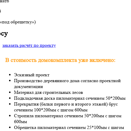
нат
6
3
(«под обрешетку»)
осу
заказать расчёт по проекту
В стоимость домокомплекта уже включено:
Эскизный проект
Производство деревянного дома согласно проектной
документации
Материал для строительных лесов
Подкладочная доска пиломатериал сечением 50*200мм
Перекрытия (балки первого и второго этажей) брус
сечением 100*200мм с шагом 600мм
Стропила пиломатериал сечением 50*200мм с шагом
600мм
Обрешетка пиломатериал сечением 25*100мм с шагом