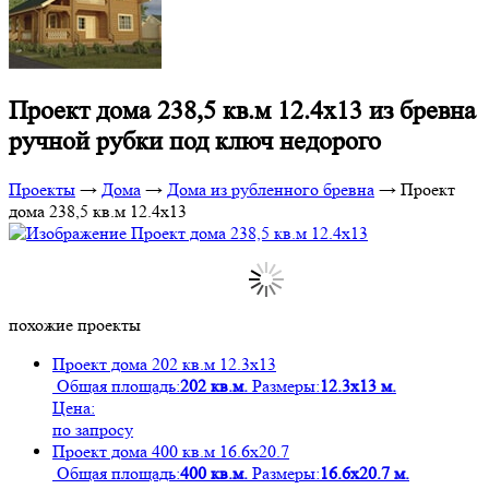
Проект дома 238,5 кв.м 12.4х13 из бревна
ручной рубки под ключ недорого
Проекты
→
Дома
→
Дома из рубленного бревна
→
Проект
дома 238,5 кв.м 12.4х13
похожие проекты
Проект дома 202 кв.м 12.3х13
Общая площадь:
202 кв.м.
Размеры:
12.3х13 м.
Цена:
по запросу
Проект дома 400 кв.м 16.6х20.7
Общая площадь:
400 кв.м.
Размеры:
16.6х20.7 м.