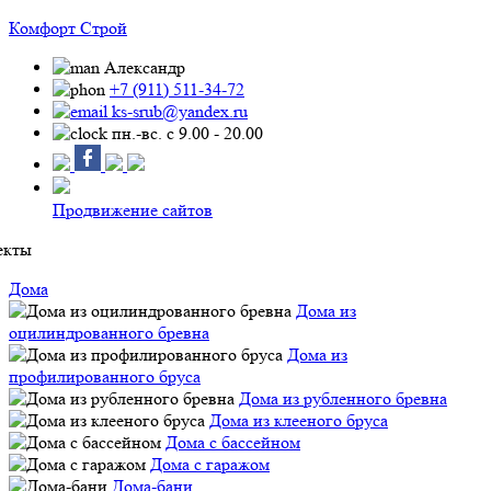
Комфорт Строй
Александр
+7 (911) 511-34-72
ks-srub@yandex.ru
пн.-вс. с 9.00 - 20.00
Продвижение сайтов
екты
Дома
Дома из
оцилиндрованного бревна
Дома из
профилированного бруса
Дома из рубленного бревна
Дома из клееного бруса
Дома с бассейном
Дома с гаражом
Дома-бани