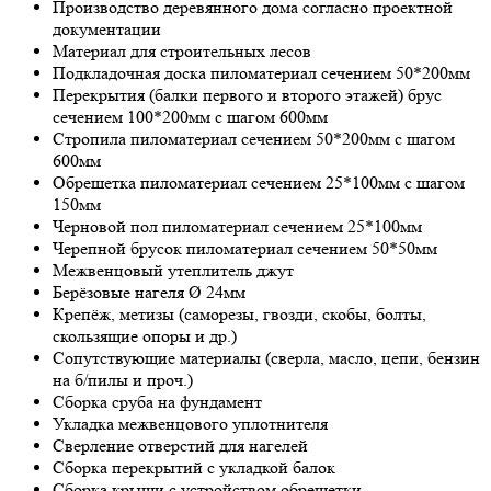
Производство деревянного дома согласно проектной
документации
Материал для строительных лесов
Подкладочная доска пиломатериал сечением 50*200мм
Перекрытия (балки первого и второго этажей) брус
сечением 100*200мм с шагом 600мм
Стропила пиломатериал сечением 50*200мм с шагом
600мм
Обрешетка пиломатериал сечением 25*100мм с шагом
150мм
Черновой пол пиломатериал сечением 25*100мм
Черепной брусок пиломатериал сечением 50*50мм
Межвенцовый утеплитель джут
Берёзовые нагеля Ø 24мм
Крепёж, метизы (саморезы, гвозди, скобы, болты,
скользящие опоры и др.)
Сопутствующие материалы (сверла, масло, цепи, бензин
на б/пилы и проч.)
Сборка сруба на фундамент
Укладка межвенцового уплотнителя
Сверление отверстий для нагелей
Сборка перекрытий с укладкой балок
Сборка крыши с устройством обрешетки