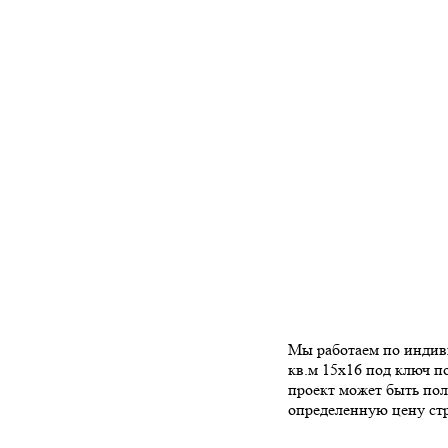
Мы работаем по индиви
кв.м 15х16 под ключ п
проект может быть пол
определенную цену стр