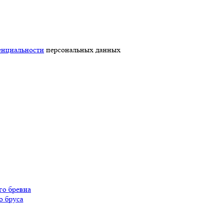
енциальности
персональных данных
го бревна
о бруса