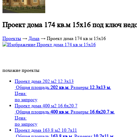
Проект дома 174 кв.м 15х16 под ключ нед
Проекты
→
Дома
→
Проект дома 174 кв.м 15х16
похожие проекты
Проект дома 202 м2 12.3х13
Общая площадь:
202 кв.м.
Размеры:
12.3х13 м.
Цена:
по запросу
Проект дома 400 м2 16.6х20.7
Общая площадь:
400 кв.м.
Размеры:
16.6х20.7 м.
Цена:
по запросу
Проект дома 163.8 м2 10.7х11
Общая площадь:
163.8 кв.м.
Размеры:
10.7х11 м.