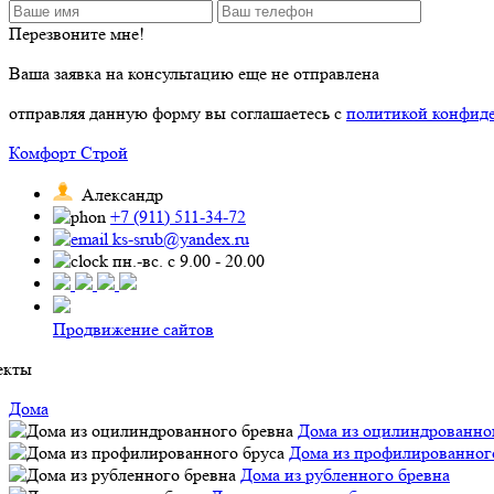
Перезвоните мне!
Ваша заявка на консультацию еще не отправлена
отправляя данную форму вы соглашаетесь с
политикой конфид
Комфорт Строй
Александр
+7 (911) 511-34-72
ks-srub@yandex.ru
пн.-вс. с 9.00 - 20.00
Продвижение сайтов
екты
Дома
Дома из оцилиндрованно
Дома из профилированног
Дома из рубленного бревна