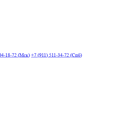
04-18-72 (Мск)
+7 (911) 511-34-72 (Спб)