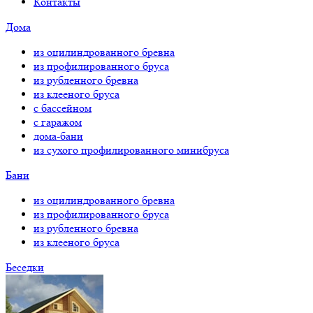
Контакты
Дома
из оцилиндрованного бревна
из профилированного бруса
из рубленного бревна
из клееного бруса
с бассейном
с гаражом
дома-бани
из сухого профилированного минибруса
Бани
из оцилиндрованного бревна
из профилированного бруса
из рубленного бревна
из клееного бруса
Беседки