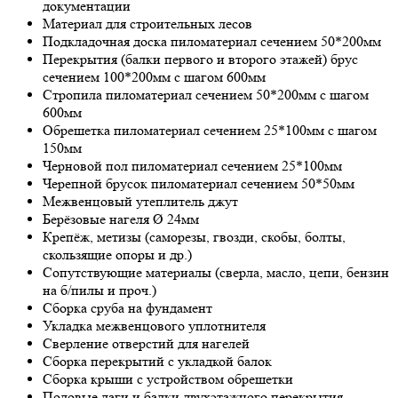
документации
Материал для строительных лесов
Подкладочная доска пиломатериал сечением 50*200мм
Перекрытия (балки первого и второго этажей) брус
сечением 100*200мм с шагом 600мм
Стропила пиломатериал сечением 50*200мм с шагом
600мм
Обрешетка пиломатериал сечением 25*100мм с шагом
150мм
Черновой пол пиломатериал сечением 25*100мм
Черепной брусок пиломатериал сечением 50*50мм
Межвенцовый утеплитель джут
Берёзовые нагеля Ø 24мм
Крепёж, метизы (саморезы, гвозди, скобы, болты,
скользящие опоры и др.)
Сопутствующие материалы (сверла, масло, цепи, бензин
на б/пилы и проч.)
Сборка сруба на фундамент
Укладка межвенцового уплотнителя
Сверление отверстий для нагелей
Сборка перекрытий с укладкой балок
Сборка крыши с устройством обрешетки
Половые лаги и балки двухэтажного перекрытия,