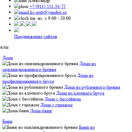
Александр
+7 (911) 511-34-72
ks-srub@yandex.ru
пн.-вс. с 9.00 - 20.00
Продвижение сайтов
екты
Дома
Дома из
оцилиндрованного бревна
Дома из
профилированного бруса
Дома из рубленного бревна
Дома из клееного бруса
Дома с бассейном
Дома с гаражом
Дома-бани
Бани
Бани из