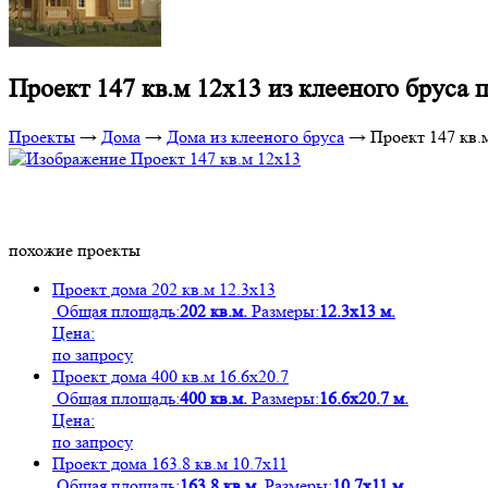
Проект 147 кв.м 12х13 из клееного бруса 
Проекты
→
Дома
→
Дома из клееного бруса
→
Проект 147 кв.
похожие проекты
Проект дома 202 кв.м 12.3х13
Общая площадь:
202 кв.м.
Размеры:
12.3х13 м.
Цена:
по запросу
Проект дома 400 кв.м 16.6х20.7
Общая площадь:
400 кв.м.
Размеры:
16.6х20.7 м.
Цена:
по запросу
Проект дома 163.8 кв.м 10.7х11
Общая площадь:
163.8 кв.м.
Размеры:
10.7х11 м.