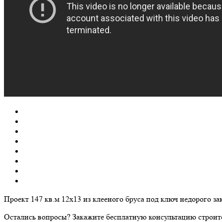
Проект 147 кв.м 12х13 из клееного бруса под ключ недорого
Остались вопросы? Закажите бесплатную консультацию строит