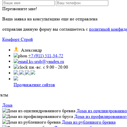
Перезвоните мне!
Ваша заявка на консультацию еще не отправлена
отправляя данную форму вы соглашаетесь с
политикой конфид
Комфорт Строй
Александр
+7 (911) 511-34-72
ks-srub@yandex.ru
пн.-вс. с 9.00 - 20.00
Продвижение сайтов
екты
Дома
Дома из оцилиндрованно
Дома из профилированног
Дома из рубленного бревна