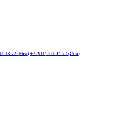
04-18-72 (Мск)
+7 (911) 511-34-72 (Спб)