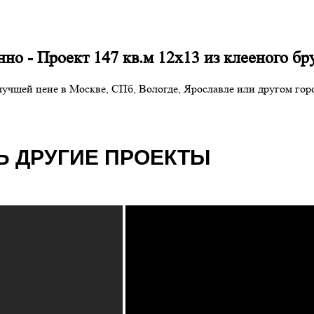
но - Проект 147 кв.м 12х13 из клееного бр
о лучшей цене в Москве, СПб, Вологде, Ярославле или другом г
 ДРУГИЕ ПРОЕКТЫ