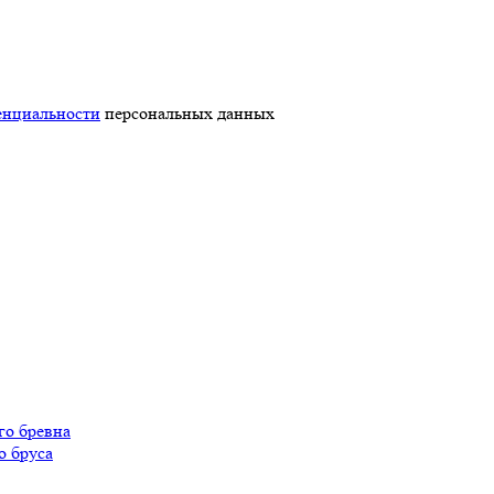
енциальности
персональных данных
го бревна
о бруса