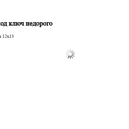
под ключ недорого
м 12х13