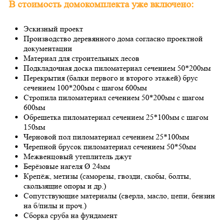
В стоимость домокомплекта уже включено:
Эскизный проект
Производство деревянного дома согласно проектной
документации
Материал для строительных лесов
Подкладочная доска пиломатериал сечением 50*200мм
Перекрытия (балки первого и второго этажей) брус
сечением 100*200мм с шагом 600мм
Стропила пиломатериал сечением 50*200мм с шагом
600мм
Обрешетка пиломатериал сечением 25*100мм с шагом
150мм
Черновой пол пиломатериал сечением 25*100мм
Черепной брусок пиломатериал сечением 50*50мм
Межвенцовый утеплитель джут
Берёзовые нагеля Ø 24мм
Крепёж, метизы (саморезы, гвозди, скобы, болты,
скользящие опоры и др.)
Сопутствующие материалы (сверла, масло, цепи, бензин
на б/пилы и проч.)
Сборка сруба на фундамент