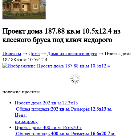
Проект дома 187.88 кв.м 10.5х12.4 из
клееного бруса под ключ недорого
Проекты
→
Дома
→
Дома из клееного бруса
→
Проект дома
187.88 кв.м 10.5х12.4
похожие проекты
Проект дома 202 кв.м 12.3х13
Общая площадь:
202 кв.м.
Размеры:
12.3х13 м.
Цена:
по запросу
Проект дома 400 кв.м 16.6х20.7
Общая площадь:
400 кв.м.
Размеры:
16.6х20.7 м.