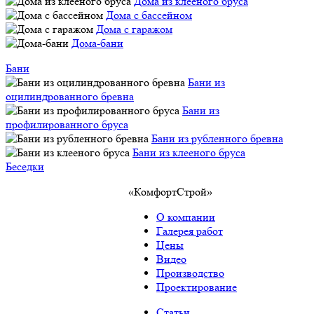
Дома из клееного бруса
Дома с бассейном
Дома с гаражом
Дома-бани
Бани
Бани из
оцилиндрованного бревна
Бани из
профилированного бруса
Бани из рубленного бревна
Бани из клееного бруса
Беседки
«КомфортСтрой»
О компании
Галерея работ
Цены
Видео
Производство
Проектирование
Статьи