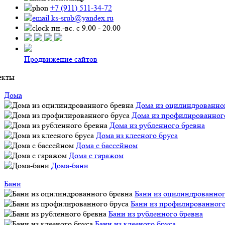
+7 (911) 511-34-72
ks-srub@yandex.ru
пн.-вс. с 9.00 - 20.00
Продвижение сайтов
екты
Дома
Дома из оцилиндрованно
Дома из профилированног
Дома из рубленного бревна
Дома из клееного бруса
Дома с бассейном
Дома с гаражом
Дома-бани
Бани
Бани из оцилиндрованног
Бани из профилированного
Бани из рубленного бревна
Бани из клееного бруса