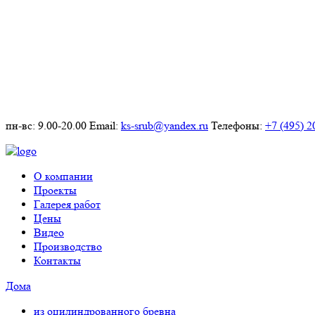
пн-вс: 9.00-20.00
Email:
ks-srub@yandex.ru
Телефоны:
+7 (495) 2
О компании
Проекты
Галерея работ
Цены
Видео
Производство
Контакты
Дома
из оцилиндрованного бревна