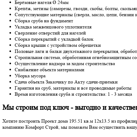
Берёзовые нагеля Ø 24мм
Крепёж, метизы (саморезы, гвозди, скобы, болты, скользя
Сопутствующие материалы (сверла, масло, цепи, бензин н
Сборка сруба на фундамент
Укладка межвенцового уплотнителя
Сверление отверстий для нагелей
Сборка перекрытий с укладкой балок
Сборка крыши с устройством обрешетки
Половые лаги и балки двухэтажного перекрытия, обраб
Стропильная система, обработанная огнебиозащитным со
Осуществление надзора за ходом строительства
Снабжение объекта материалами
Уборка мусора
Сдача объекта Заказчику по Акту сдачи-приемки
Гарантия на сруб, материалы и все проводимые работы
Время изготовления сруба и строительства: 1 - 3 месяца
Мы строим под ключ - выгодно и качестве
Хотите построить Проект дома 195.51 кв.м 12х13.5 из профил
компанию Комфорт Строй, мы поможем Вам осуществить вашу