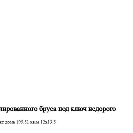
илированного бруса под ключ недорого
т дома 195.51 кв.м 12х13.5