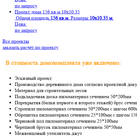
по запросу
Проект дома 156 кв.м 10х10.35
Общая площадь:
156 кв.м.
Размеры:
10х10.35 м.
Цена:
по запросу
Все проекты
заказать расчёт по проекту
В стоимость домокомплекта уже включено:
Эскизный проект
Производство деревянного дома согласно проектной док
Материал для строительных лесов
Подкладочная доска пиломатериал сечением 50*200мм
Перекрытия (балки первого и второго этажей) брус сече
Стропила пиломатериал сечением 50*200мм с шагом 600
Обрешетка пиломатериал сечением 25*100мм с шагом 1
Черновой пол пиломатериал сечением 25*100мм
Черепной брусок пиломатериал сечением 50*50мм
Межвенцовый утеплитель джут