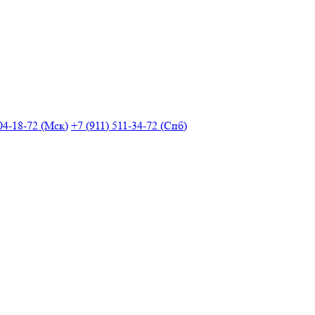
04-18-72 (Мск)
+7 (911) 511-34-72 (Спб)