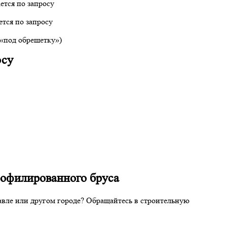
ется по запросу
тся по запросу
(«под обрешетку»)
осу
профилированного бруса
лавле или другом городе? Обращайтесь в строительную