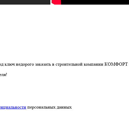
 под ключ недорого заказать в строительной компании КОМФОР
еля!
енциальности
персональных данных