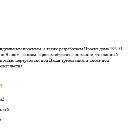
дуальным проектам, а также разработаем Проект дома 195.51
 по Вашим эскизам. Просим обратить внимание, что данный
ностью переработан под Ваши требования, а также под
оительства.
и
 м2
нат
6
5