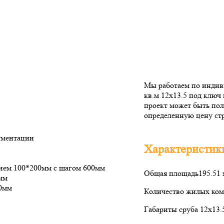
Мы работаем по индиви
кв.м 12х13.5 под ключ
проект может быть пол
определенную цену стр
ументации
Характеристик
нием 100*200мм с шагом 600мм
Общая площадь
195.51
мм
50мм
Количество жилых ком
Габариты сруба
12х13.