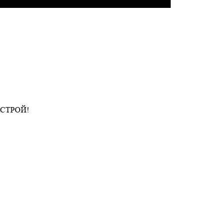
Т СТРОЙ!