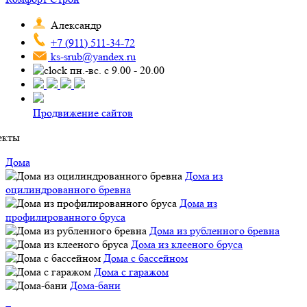
Александр
+7 (911) 511-34-72
ks-srub@yandex.ru
пн.-вс. с 9.00 - 20.00
Продвижение сайтов
екты
Дома
Дома из
оцилиндрованного бревна
Дома из
профилированного бруса
Дома из рубленного бревна
Дома из клееного бруса
Дома с бассейном
Дома с гаражом
Дома-бани