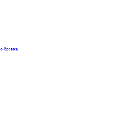
о бревна