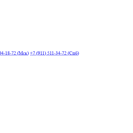
04-18-72 (Мск)
+7 (911) 511-34-72 (Спб)