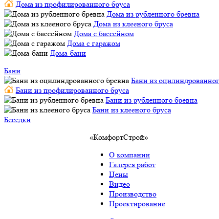
Дома из профилированного бруса
Дома из рубленного бревна
Дома из клееного бруса
Дома с бассейном
Дома с гаражом
Дома-бани
Бани
Бани из оцилиндрованног
Бани из профилированного бруса
Бани из рубленного бревна
Бани из клееного бруса
Беседки
«КомфортСтрой»
О компании
Галерея работ
Цены
Видео
Производство
Проектирование