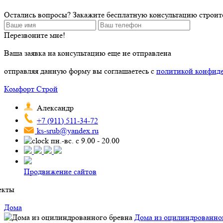
Остались вопросы? Закажите бесплатную консультацию строит
Перезвоните мне!
Ваша заявка на консультацию еще не отправлена
отправляя данную форму вы соглашаетесь с
политикой конфид
Комфорт Строй
Александр
+7 (911) 511-34-72
ks-srub@yandex.ru
пн.-вс. с 9.00 - 20.00
Продвижение сайтов
екты
Дома
Дома из оцилиндрованно