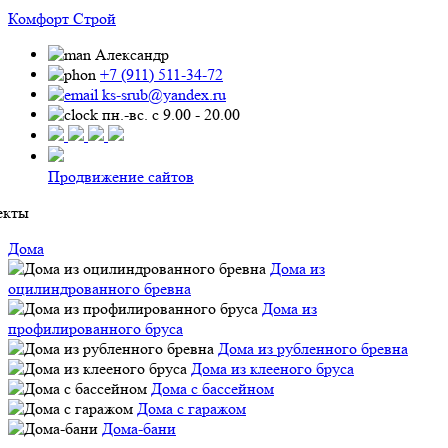
Комфорт Строй
Александр
+7 (911) 511-34-72
ks-srub@yandex.ru
пн.-вс. с 9.00 - 20.00
Продвижение сайтов
екты
Дома
Дома из
оцилиндрованного бревна
Дома из
профилированного бруса
Дома из рубленного бревна
Дома из клееного бруса
Дома с бассейном
Дома с гаражом
Дома-бани