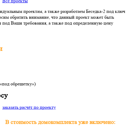
Все проекты
дуальным проектам, а также разработаем Беседка-2 под ключ
осим обратить внимание, что данный проект может быть
 под Ваши требования, а также под определенную цену
и
(«под обрешетку»)
осу
заказать расчёт по проекту
В стоимость домокомплекта уже включено: