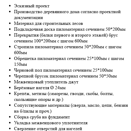
Эскизный проект
Производство деревянного дома согласно проектной
документации
Материал для строительных лесов
Подкладочная доска пиломатериал сечением 50*200мм
Перекрытия (балки первого и второго этажей) брус
сечением 100*200мм с шагом 600мм
Стропила пиломатериал сечением 50*200мм с шагом
600мм
Обрешетка пиломатериал сечением 25*100мм с шагом
150мм
Черновой пол пиломатериал сечением 25*100мм
Черепной брусок пиломатериал сечением 50*50мм
Межвенцовый утеплитель джут
Берёзовые нагеля Ø 24мм
Крепёж, метизы (саморезы, гвозди, скобы, болты,
скользящие опоры и др.)
Сопутствующие материалы (сверла, масло, цепи, бензин
на б/пилы и проч.)
Сборка сруба на фундамент
Укладка межвенцового уплотнителя
Сверление отверстий для нагелей