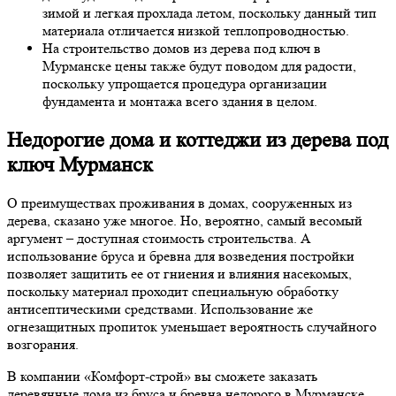
зимой и легкая прохлада летом, поскольку данный тип
материала отличается низкой теплопроводностью.
На строительство домов из дерева под ключ в
Мурманске цены также будут поводом для радости,
поскольку упрощается процедура организации
фундамента и монтажа всего здания в целом.
Недорогие дома и коттеджи из дерева под
ключ Мурманск
О преимуществах проживания в домах, сооруженных из
дерева, сказано уже многое. Но, вероятно, самый весомый
аргумент – доступная стоимость строительства. А
использование бруса и бревна для возведения постройки
позволяет защитить ее от гниения и влияния насекомых,
поскольку материал проходит специальную обработку
антисептическими средствами. Использование же
огнезащитных пропиток уменьшает вероятность случайного
возгорания.
В компании «Комфорт-строй» вы сможете заказать
деревянные дома из бруса и бревна недорого в Мурманске.