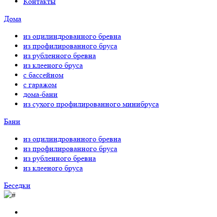
Контакты
Дома
из оцилиндрованного бревна
из профилированного бруса
из рубленного бревна
из клееного бруса
с бассейном
с гаражом
дома-бани
из сухого профилированного минибруса
Бани
из оцилиндрованного бревна
из профилированного бруса
из рубленного бревна
из клееного бруса
Беседки