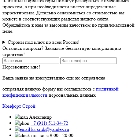
плотники и архитекторы помогут разобраться с имеющимся
проектом, а при необходимости внесут определенные
корректировки. Детально ознакомиться со стоимостью вы
можете в соответствующих разделах нашего сайта.
Обращайтесь к нам за высоким качеством по привлекательной
цене.
Строим под ключ по всей России!
Остались вопросы? Закажите бесплатную консультацию
строителя!
Перезвоните мне!
Ваша заявка на консультацию еще не отправлена
отправляя данную форму вы соглашаетесь с
политикой
конфиденциальности
персональных данных
Комфорт Строй
Александр
+7 (911) 511-34-72
ks-srub@yandex.ru
пн.-вс. с 9.00 - 20.00