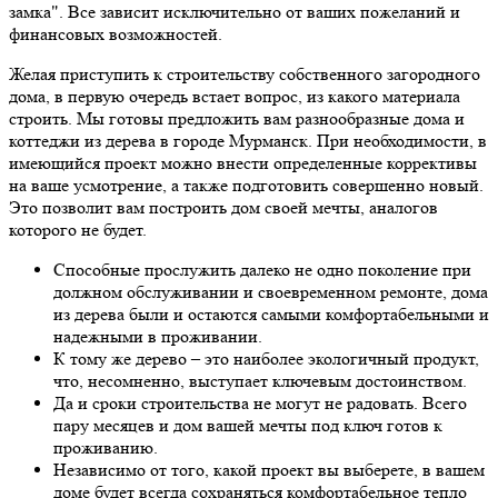
замка". Все зависит исключительно от ваших пожеланий и
финансовых возможностей.
Желая приступить к строительству собственного загородного
дома, в первую очередь встает вопрос, из какого материала
строить. Мы готовы предложить вам разнообразные дома и
коттеджи из дерева в городе Мурманск. При необходимости, в
имеющийся проект можно внести определенные коррективы
на ваше усмотрение, а также подготовить совершенно новый.
Это позволит вам построить дом своей мечты, аналогов
которого не будет.
Способные прослужить далеко не одно поколение при
должном обслуживании и своевременном ремонте, дома
из дерева были и остаются самыми комфортабельными и
надежными в проживании.
К тому же дерево – это наиболее экологичный продукт,
что, несомненно, выступает ключевым достоинством.
Да и сроки строительства не могут не радовать. Всего
пару месяцев и дом вашей мечты под ключ готов к
проживанию.
Независимо от того, какой проект вы выберете, в вашем
доме будет всегда сохраняться комфортабельное тепло